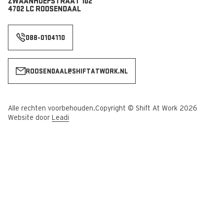
ZWAANHOEFSTRAAT 102
4702 LC ROOSENDAAL
088-0104110
ROOSENDAAL@SHIFTATWORK.NL
Alle rechten voorbehouden.
Copyright © Shift At Work 2026
Website door
Leadi