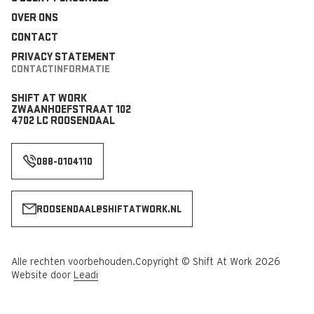
OVER ONS
CONTACT
PRIVACY STATEMENT
CONTACTINFORMATIE
SHIFT AT WORK
ZWAANHOEFSTRAAT 102
4702 LC ROOSENDAAL
088-0104110
ROOSENDAAL@SHIFTATWORK.NL
Alle rechten voorbehouden.
Copyright © Shift At Work 2026
Website door
Leadi