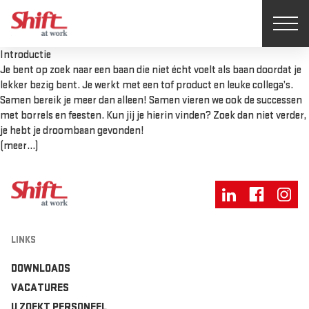
Introductie
Je bent op zoek naar een baan die niet écht voelt als baan doordat je
lekker bezig bent. Je werkt met een tof product en leuke collega’s.
Samen bereik je meer dan alleen! Samen vieren we ook de successen
met borrels en feesten. Kun jij je hierin vinden? Zoek dan niet verder,
je hebt je droombaan gevonden!
(meer…)
LINKS
DOWNLOADS
VACATURES
U ZOEKT PERSONEEL