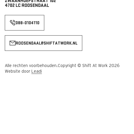
ZWAANHOEFSTRAAT 102
4702 LC ROOSENDAAL
088-0104110
ROOSENDAAL@SHIFTATWORK.NL
Alle rechten voorbehouden.
Copyright © Shift At Work 2026
Website door
Leadi