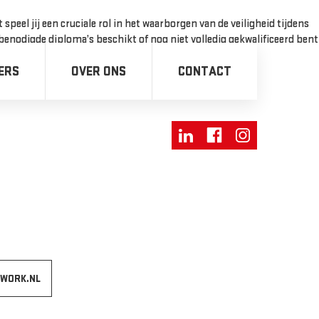
el jij een cruciale rol in het waarborgen van de veiligheid tijdens
benodigde diploma’s beschikt of nog niet volledig gekwalificeerd bent
ERS
OVER ONS
CONTACT
WORK.NL