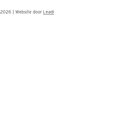
k 2026
|
Website door
Leadi